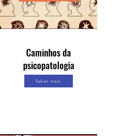
Caminhos da
psicopatologia
Saber mais