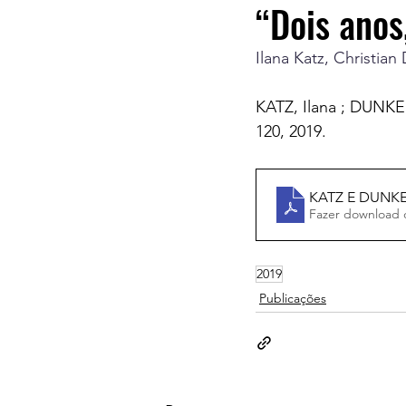
“Dois anos
Ilana Katz, Christian
KATZ, Ilana ; DUNKER
120, 2019.
KATZ E DUNKER 
Fazer download 
2019
Publicações