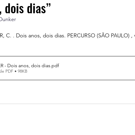
, dois dias”
 Dunker
, C. . Dois anos, dois dias. PERCURSO (SÃO PAULO) , v.
- Dois anos, dois dias
.pdf
de PDF • 98KB