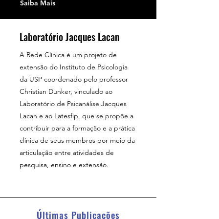
Saiba Mais
Laboratório Jacques Lacan
A Rede Clínica é um projeto de
extensão do Instituto de Psicologia
da USP coordenado pelo professor
Christian Dunker, vinculado ao
Laboratório de Psicanálise Jacques
Lacan e ao Latesfip, que se propõe a
contribuir para a formação e a prática
clínica de seus membros por meio da
articulação entre atividades de
pesquisa, ensino e extensão.
Últimas Publicações