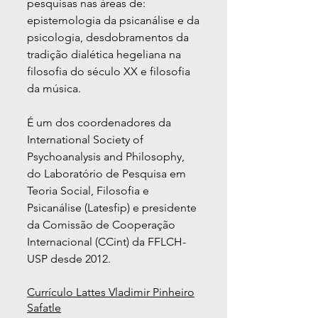
pesquisas nas áreas de:
epistemologia da psicanálise e da
psicologia, desdobramentos da
tradição dialética hegeliana na
filosofia do século XX e filosofia
da música.
É um dos coordenadores da
International Society of
Psychoanalysis and Philosophy,
do Laboratório de Pesquisa em
Teoria Social, Filosofia e
Psicanálise (Latesfip) e presidente
da Comissão de Cooperação
Internacional (CCint) da FFLCH-
USP desde 2012.
Currículo Lattes Vladimir Pinheiro
Safatle