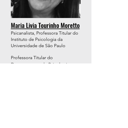
Maria Livia Tourinho Moretto
Psicanalista, Professora Titular do
Instituto de Psicologia da
Universidade de São Paulo
Professora Titular do
Departamento de Psicologia
Clínica do Instituto de Psicologia
da Universidade de São Paulo
(IPUSP). Bolsista de Produtividade
em Pesquisa do CNPq.
É coordenadora e orientadora do
Programa de Pós-Graduação em
Psicologia Clínica do IPUSP. É
presidente da Comissão de